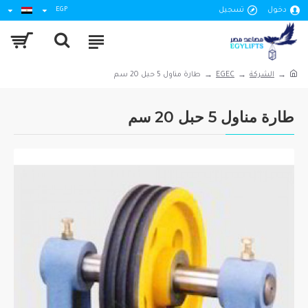
دخول
تسجيل
EGP
الشركة
EGEC
طارة مناول 5 حبل 20 سم
طارة مناول 5 حبل 20 سم