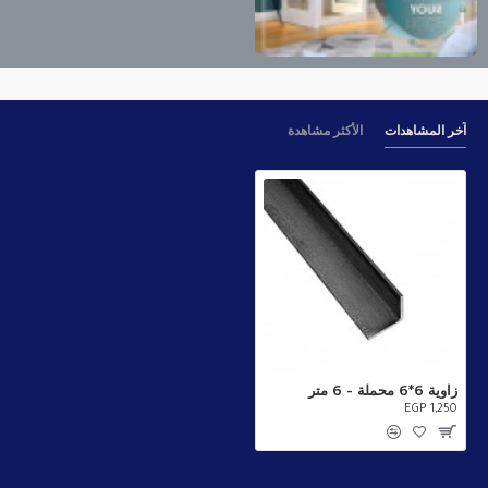
آخر المشاهدات
الأكثر مشاهدة
زاوية 6*6 محملة - 6 متر
EGP 1,250