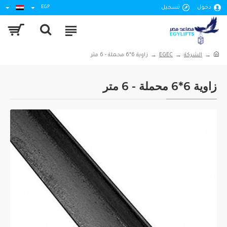
دخول
تسجيل
EGP
الشركة
EGEC
زاوية 6*6 محملة - 6 متر
زاوية 6*6 محملة - 6 متر