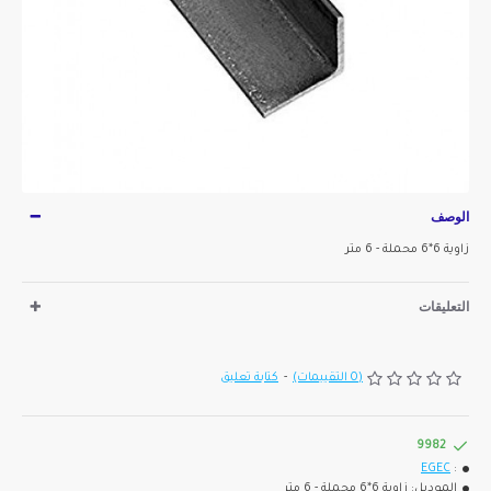
الوصف
زاوية 6*6 محملة - 6 متر
التعليقات
(0 التقييمات)
-
كتابة تعليق
9982
EGEC
:
الموديل:
زاوية 6*6 محملة - 6 متر