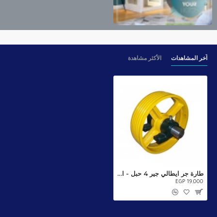
آخر المشاهدات
الأكثر مشاهدة
طارة جر ايطالي جير 4 حبل - ايطالي
EGP 19,000