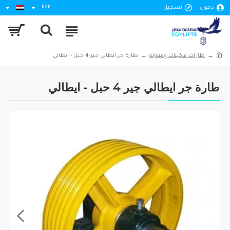
دخول
تسجيل
EGP
طارات ماكينات ومناولة
طارة جر ايطالي جير 4 حبل - ايطالي
طارة جر ايطالي جير 4 حبل - ايطالي