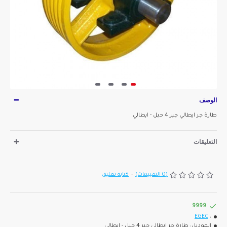
الوصف
طارة جر ايطالي جير 4 حبل - ايطالي
التعليقات
(0 التقييمات)
-
كتابة تعليق
9999
EGEC
:
الموديل:
طارة جر ايطالي جير 4 حبل - ايطالي