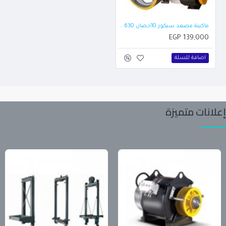
ماكينة مصعد سيكور 10حصان 630 كجم سرعتان إيطالي
EGP 139,000
اضافة للسلة
إعلانات متميزة
تابع آخر المنتجات والعروض من المعلنين على موقعنا