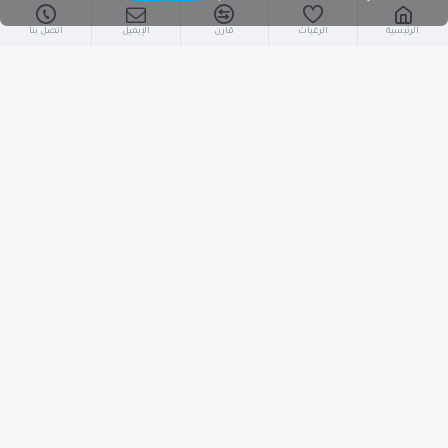
الرئيسية
الرغبات
قارن
الإيميل
اتصل بنا