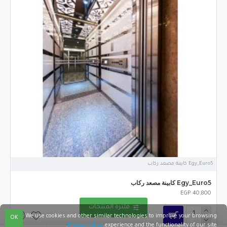
Egy_Euro5 كابينة مصعد ركاب
Egy_Euro5 كابينة مصعد ركاب
EGP 40,800
فلترة المنتجات
We use cookies and other similar technologies to improve your browsing
OK
.
Privacy Policy
experience and the functionality of our site.