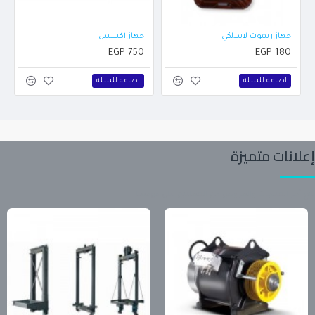
جهاز ريموت لاسلكي
جهاز أكسس
EGP 750
EGP 180
اضافة للسلة
اضافة للسلة
إعلانات متميزة
تابع آخر المنتجات والعروض من المعلنين على موقعنا