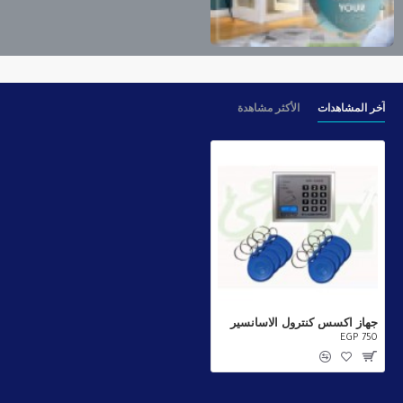
آخر المشاهدات
الأكثر مشاهدة
جهاز اكسس كنترول الاسانسير
EGP 750