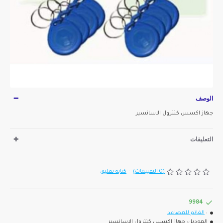
الوصف
جهاز اكسس كنترول الاسانسير
التعليقات
(0 التقييمات)
-
كتابة تعليق
9984
:
الغانم للمصاعد
الموديل:
جهاز اكسس كنترول الاسانسير