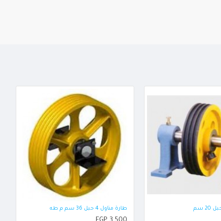
طارة مناول 4 حبل 36 سم م طه
EGP 3,500