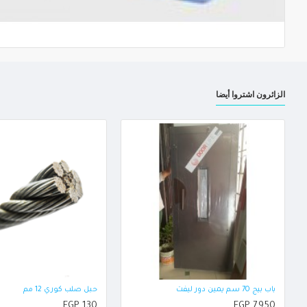
الزائرون اشتروا أيضا
باب بيج 70 سم يمين دور ليفت
حبل صلب كوري 12 مم
EGP 130
EGP 7,950