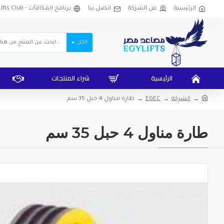
الرئيسية
عن الشركة
اتصل بنا
برنامج المكافآت - EgyLifts Club
الكل
الرئيسية
شراء المنتجات
الشركة
EGEC
طارة مناول 4 حبل 35 سم
طارة مناول 4 حبل 35 سم