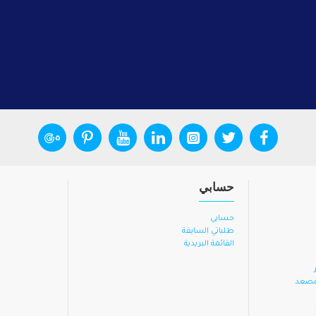
حسابي
حسابي
طلباتي السابقة
القائمة البريدية
 مصعد