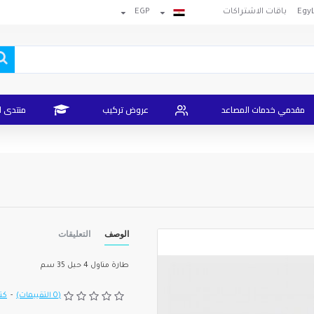
باقات الاشتراكات
EGP
مقدمي خدمات المصاعد
عروض تركيب
منتدى ا
الوصف
التعليقات
طارة مناول 4 حبل 35 سم
(0 التقييمات)
-
كتا