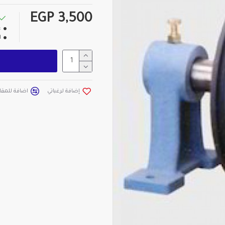
EGP 3,500
:
ا
إضافة لرغباتي
اضافة للمقار