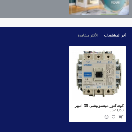
آخر المشاهدات
الأكثر مشاهدة
كونتاكتور ميتسوبيشى 35 امبير
EGP 1,750