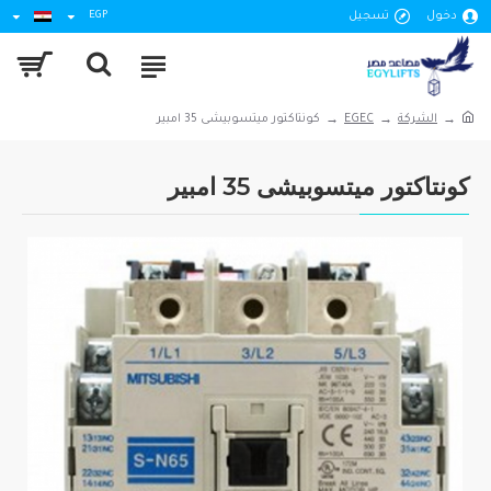
دخول
تسجيل
EGP
الشركة
EGEC
كونتاكتور ميتسوبيشى 35 امبير
كونتاكتور ميتسوبيشى 35 امبير