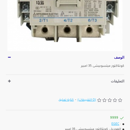
الوصف
كونتاكتور ميتسوبيشى 35 امبير
التعليقات
(0 التقييمات)
-
كتابة تعليق
9999
EGEC
:
الموديل:
كونتاكتور ميتسوبيشى 35 امبير