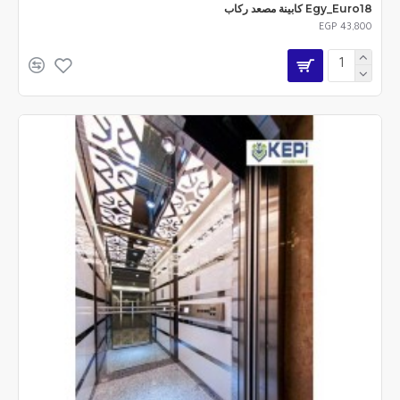
Egy_Euro18 كابينة مصعد ركاب
EGP 43,800