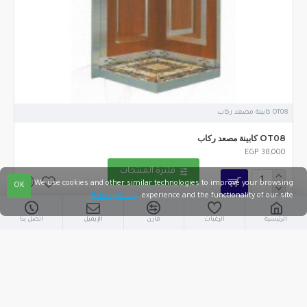
OT08 كابينة مصعد ركاب
OT08 كابينة مصعد ركاب
EGP 38,000
فلترة المنتجات
We use cookies and other similar technologies to improve your browsing
OK
.
Privacy Policy
experience and the functionality of our site.
الرئيسية
الرغبات
قارن
الإيميل
اتصل بنا