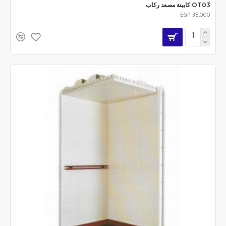
OT03 كابينة مصعد ركاب
EGP 38,000