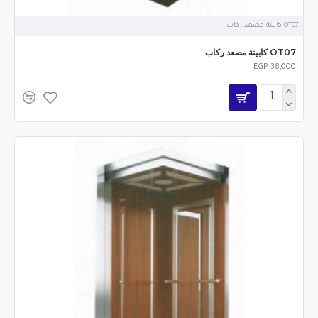
OT07 كابينة مصعد ركاب
OT07 كابينة مصعد ركاب
EGP 38,000