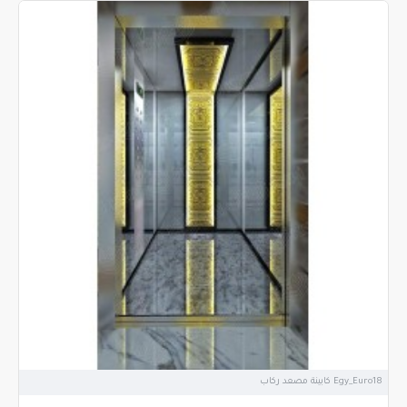
Egy_Euro18 كابينة مصعد ركاب