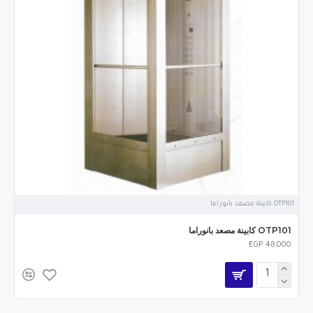
OTP101 كابينة مصعد بانوراما
OTP101 كابينة مصعد بانوراما
EGP 48,000