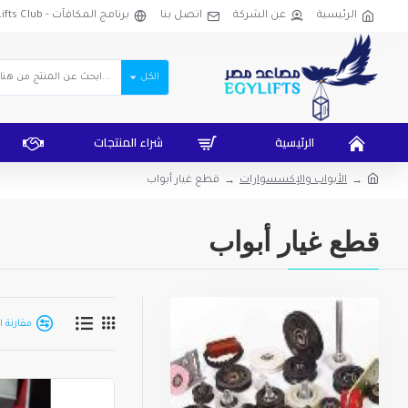
الرئيسية
عن الشركة
اتصل بنا
برنامج المكافآت - EgyLifts Club
الكل
الرئيسية
شراء المنتجات
الأبواب والإكسسوارات
قطع غيار أبواب
قطع غيار أبواب
مقارنة ا