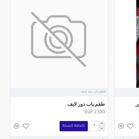
طقم باب دور لايف
ر
طقم باب دور لايف
EGP 2,100
اضافة للسلة