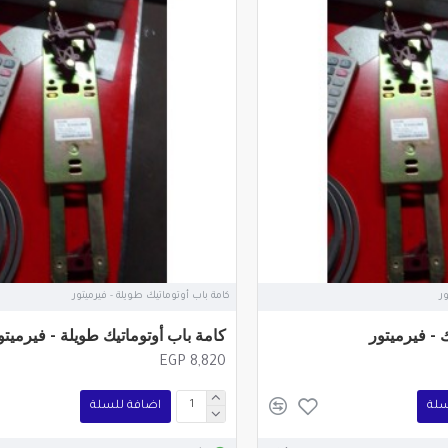
ور
كامة باب أوتوماتيك طويلة - فيرميتور
 - فيرميتور
كامة باب أوتوماتيك طويلة - فيرميتو
EGP 8,820
سلة
اضافة للسلة