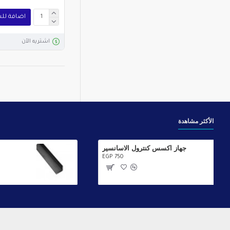
اضافة لل
اشتريه الآن
الأكثر مشاهدة
جهاز اكسس كنترول الاسانسير
EGP 750