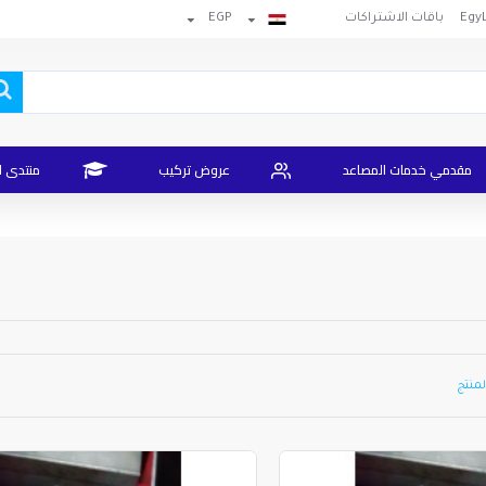
باقات الاشتراكات
EGP
مقدمي خدمات المصاعد
عروض تركيب
منتدى ا
لمنتج