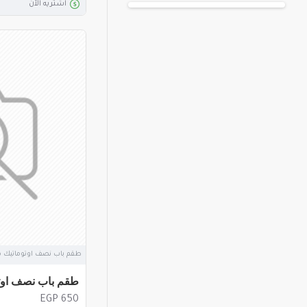
اشتريه الآن
طقم باب نصف اوتوماتيك 
طقم باب نصف اوت
EGP 650