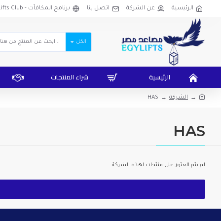
الرئيسية
عن الشركة
اتصل بنا
برنامج المكافآت - EgyLifts Club
الكل
الرئيسية
شراء المنتجات
الشركة
HAS
HAS
لم يتم العثور على منتجات لهذه الشركة.