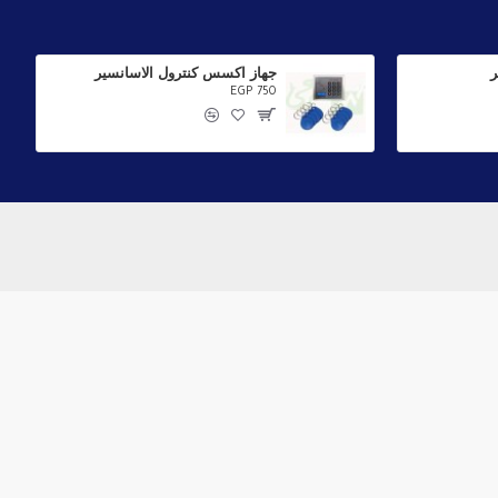
جهاز اكسس كنترول الاسانسير
EGP 750