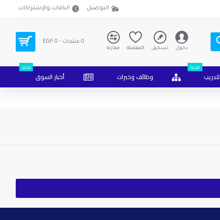
التوصيل
الباقات والإشتراكات
0 منتجات - EGP 0
دخول
تسجيل
المفضلة
مقارنة
قريبا
جديد
لتدريب
وظائف وخبرات
أخبار السوق