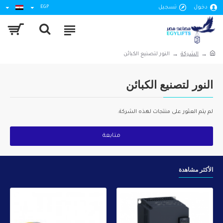
دخول
تسجيل
EGP
الشركة
النور لتصنيع الكبائن
النور لتصنيع الكبائن
لم يتم العثور على منتجات لهذه الشركة.
متابعة
الأكثر مشاهدة