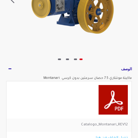
الوصف
ماكينة مونتناري 7.5 حصان سرعتين بدون كرسي Montanari
Catalogo_Montanari_REV12