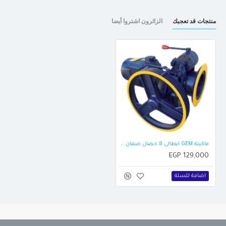
منتجات قد تعجبك
الزائرون اشتروا أيضا
ماكينة GEM ايطالى 8 حصان ضمان 5 سنوات
EGP 129,000
اضافة للسلة