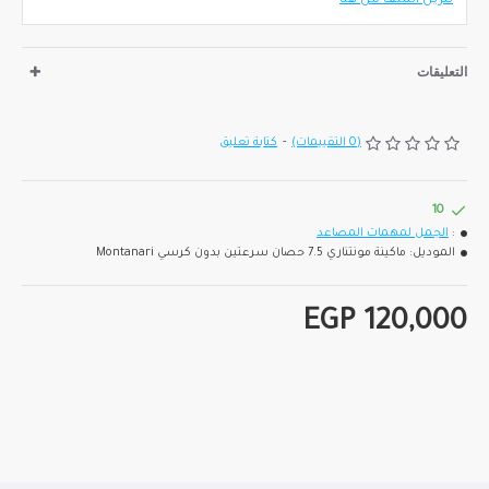
تنزيل الملف من هنا
التعليقات
(0 التقييمات)
-
كتابة تعليق
10
:
الجمل لمهمات المصاعد
الموديل:
ماكينة مونتناري 7.5 حصان سرعتين بدون كرسي Montanari
EGP 120,000