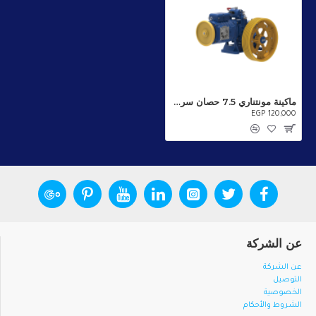
ماكينة مونتناري 7.5 حصان سرعتين بدون كرسي Montanari
EGP 120,000
عن الشركة
عن الشركة
التوصيل
الخصوصية
الشروط والأحكام