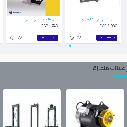
دليل 16 مم تركي شاليكراي
دليل 16 مم إيطالي مرازي
EGP 1,740
EGP 1,030
اضافة للسلة
اضافة للسلة
إعلانات متميزة
تابع آخر المنتجات والعروض من المعلنين على موقعنا