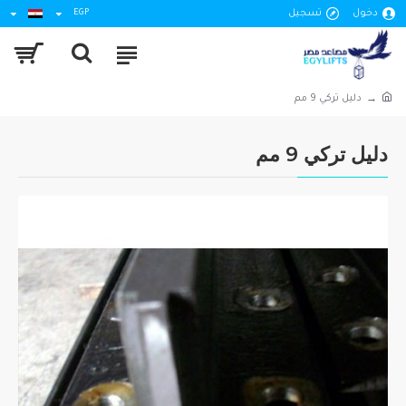
دخول
تسجيل
EGP
دليل تركي 9 مم
دليل تركي 9 مم