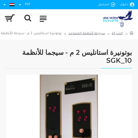
دخول
تسجيل
EGP
الشركة
سيجما لأنظمة المصاعد
بوتونيرة استانليس 2 م - سيجما للأنظمة SGK_10
بوتونيرة استانليس 2 م - سيجما للأنظمة
SGK_10