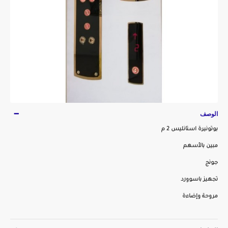
الوصف
بوتونيرة استانليس 2 م
مبين بالأسهم
جونج
تجهيز باسوورد
مروحة وإضاءة