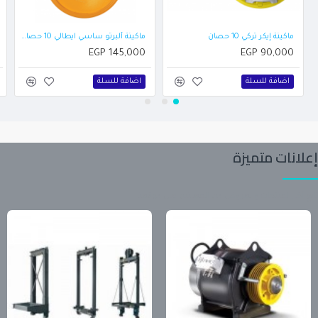
ماكينة إيكر تركي 10 حصان
ماكينة ألبرتو ساسي ايطالي 10 حصان سرعة واحدة + انكودر
EGP 145,000
EGP 90,000
اضافة للسلة
اضافة للسلة
إعلانات متميزة
تابع آخر المنتجات والعروض من المعلنين على موقعنا