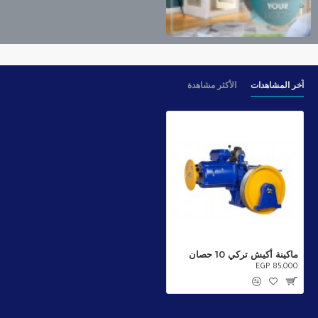
آخر المشاهدات
الأكثر مشاهدة
ماكينة أكيش تركي 10 حصان
EGP 85,000