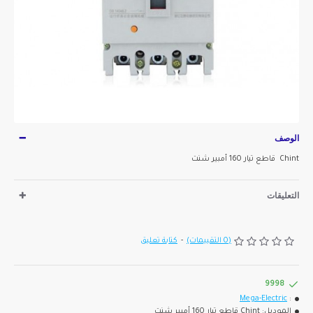
الوصف
Chint قاطع تيار 160 أمبير شنت
التعليقات
(0 التقييمات)
-
كتابة تعليق
9998
Mega-Electric
:
الموديل:
Chint قاطع تيار 160 أمبير شنت