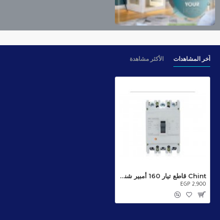
آخر المشاهدات
الأكثر مشاهدة
Chint قاطع تيار 160 أمبير شنت
EGP 2,900