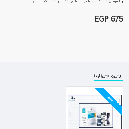
الموديل:
كونتاكتور شنايدر اقتصادي - 18 أمبير - كونتاكت مقفول
EGP 675
الزائرون اشتروا أيضا
متميز