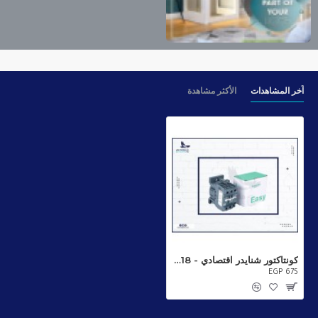
آخر المشاهدات
الأكثر مشاهدة
كونتاكتور شنايدر اقتصادي - 18 أمبير - كونتاكت مقفول
EGP 675