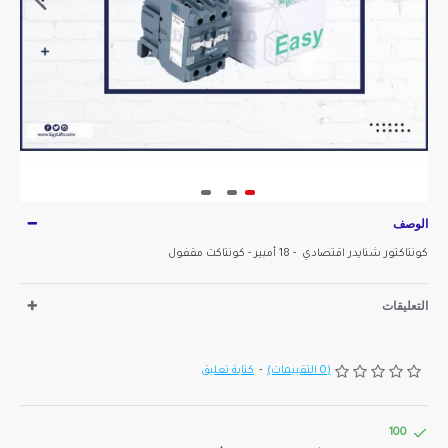
الوصف
كونتاكتور شنايدر اقتصادي - 18 أمبير - كونتاكت مقفول
التعليقات
(0 التقييمات)
-
كتابة تعليق
100